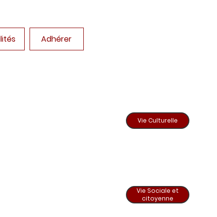
lités
Adhérer
Vie Culturelle
Vie Sociale et
citoyenne