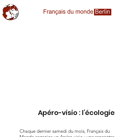
Apéro-visio : l'écologie
Chaque dernier samedi du mois, Français du
Monde organise un Apéro visio : une rencontre