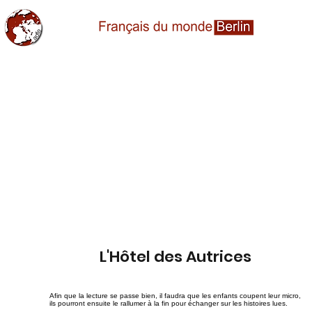
L'Hôtel des Autrices
Afin que la lecture se passe bien, il faudra que les enfants coupent leur micro,
ils pourront ensuite le rallumer à la fin pour échanger sur les histoires lues.